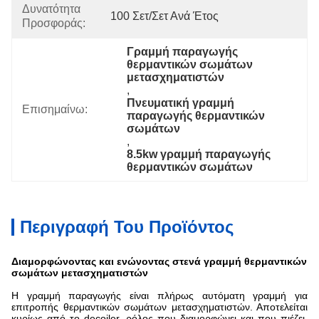
Δυνατότητα
100 Σετ/Σετ Ανά Έτος
Προσφοράς:
Γραμμή παραγωγής 
θερμαντικών σωμάτων 
μετασχηματιστών
, 
Πνευματική γραμμή 
Επισημαίνω:
παραγωγής θερμαντικών 
σωμάτων
, 
8.5kw γραμμή παραγωγής 
θερμαντικών σωμάτων
Περιγραφή Του Προϊόντος
Διαμορφώνοντας και ενώνοντας στενά γραμμή θερμαντικών
σωμάτων μετασχηματιστών
Η γραμμή παραγωγής είναι πλήρως αυτόματη γραμμή για
επιτροπής θερμαντικών σωμάτων μετασχηματιστών. Αποτελείται
κυρίως από το decoiler, ρόλος που διαμορφώνει και που πιέζει,