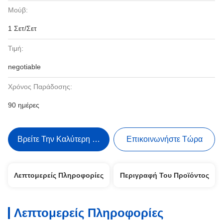
Μούβ:
1 Σετ/Σετ
Τιμή:
negotiable
Χρόνος Παράδοσης:
90 ημέρες
Βρείτε Την Καλύτερη Τιμή
Επικοινωνήστε Τώρα
Λεπτομερείς Πληροφορίες
Περιγραφή Του Προϊόντος
Λεπτομερείς Πληροφορίες