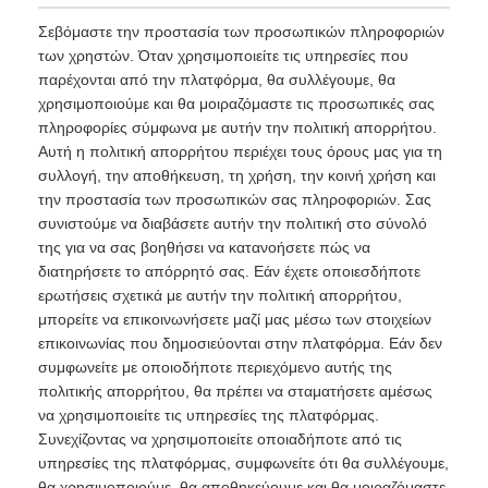
Σεβόμαστε την προστασία των προσωπικών πληροφοριών
των χρηστών. Όταν χρησιμοποιείτε τις υπηρεσίες που
παρέχονται από την πλατφόρμα, θα συλλέγουμε, θα
χρησιμοποιούμε και θα μοιραζόμαστε τις προσωπικές σας
πληροφορίες σύμφωνα με αυτήν την πολιτική απορρήτου.
Αυτή η πολιτική απορρήτου περιέχει τους όρους μας για τη
συλλογή, την αποθήκευση, τη χρήση, την κοινή χρήση και
την προστασία των προσωπικών σας πληροφοριών. Σας
συνιστούμε να διαβάσετε αυτήν την πολιτική στο σύνολό
της για να σας βοηθήσει να κατανοήσετε πώς να
διατηρήσετε το απόρρητό σας. Εάν έχετε οποιεσδήποτε
ερωτήσεις σχετικά με αυτήν την πολιτική απορρήτου,
μπορείτε να επικοινωνήσετε μαζί μας μέσω των στοιχείων
επικοινωνίας που δημοσιεύονται στην πλατφόρμα. Εάν δεν
συμφωνείτε με οποιοδήποτε περιεχόμενο αυτής της
πολιτικής απορρήτου, θα πρέπει να σταματήσετε αμέσως
να χρησιμοποιείτε τις υπηρεσίες της πλατφόρμας.
Συνεχίζοντας να χρησιμοποιείτε οποιαδήποτε από τις
υπηρεσίες της πλατφόρμας, συμφωνείτε ότι θα συλλέγουμε,
θα χρησιμοποιούμε, θα αποθηκεύουμε και θα μοιραζόμαστε