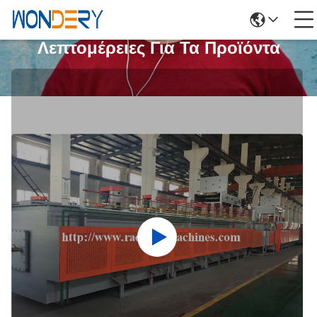
Λεπτομέρειες Για Τα Προϊόντα