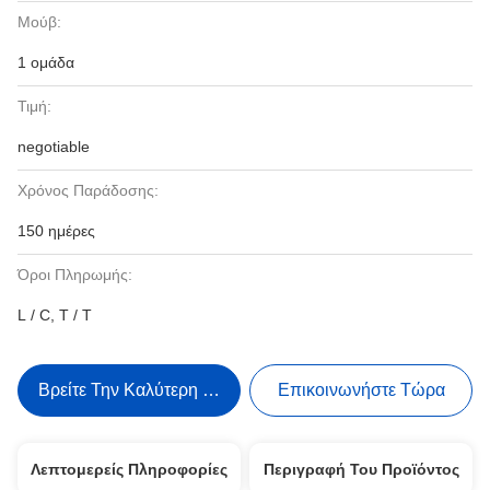
Μούβ:
1 ομάδα
Τιμή:
negotiable
Χρόνος Παράδοσης:
150 ημέρες
Όροι Πληρωμής:
L / C, T / T
Βρείτε Την Καλύτερη Τιμή
Επικοινωνήστε Τώρα
Λεπτομερείς Πληροφορίες
Περιγραφή Του Προϊόντος