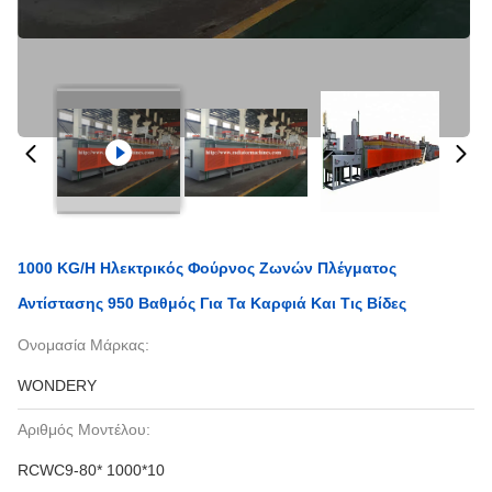
1000 KG/H Ηλεκτρικός Φούρνος Ζωνών Πλέγματος
Αντίστασης 950 Βαθμός Για Τα Καρφιά Και Τις Βίδες
Ονομασία Μάρκας:
WONDERY
Αριθμός Μοντέλου:
RCWC9-80* 1000*10