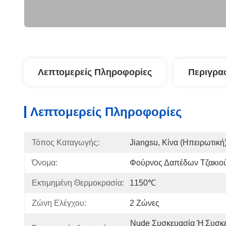
Λεπτομερείς Πληροφορίες
Περιγρα
Λεπτομερείς Πληροφορίες
Τόπος Καταγωγής:
Jiangsu, Κίνα (Ηπειρωτική
Όνομα:
Φούρνος Δαπέδων Τζακιο
Εκτιμημένη Θερμοκρασία:
1150℃
Ζώνη Ελέγχου:
2 Ζώνες
Nude Συσκευασία Ή Συσκε