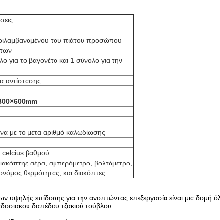
σεις
ριλαμβανομένου του πιάτου προσώπου
έτων
λο για το βαγονέτο και 1 σύνολο για την
α αντίστασης
800×600mm
α με το μετα αριθμό καλωδίωσης
 celcius βαθμού
ιακόπτης αέρα, αμπερόμετρο, βολτόμετρο,
ονόμος θερμότητας, και διακόπτες
ων υψηλής επίδοσης για την ανοπτώντας επεξεργασία είναι μια δομή όλ
αδοσιακού δαπέδου τζακιού τούβλου.