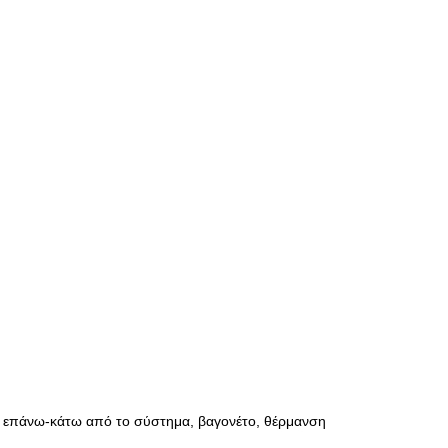
α επάνω-κάτω από το σύστημα, βαγονέτο, θέρμανση