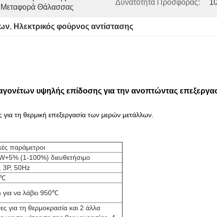
Δυνατότητα Προσφοράς:
10
η Μεταφορά Θάλασσας
των
, 
Ηλεκτρικός φούρνος αντίστασης
αγονέτων υψηλής επίδοσης για την ανοπτώντας επεξεργα
 για τη θερμική επεξεργασία των μερών μετάλλων.
κές παράμετροι
W+5% (1-100%) διευθετήσιμο
, 3P, 50Hz
0℃
 για να λάβει 950℃
ες για τη θερμοκρασία και 2 άλλα