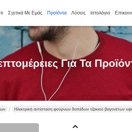
τι
Σχετικά Με Εμάς
Προϊόντα
Λύσεις
Ιστολόγιο
Επικοιν
επτομέρειες Για Τα Προϊόν
των
Ηλεκτρική αντίσταση φούρνων δαπέδων τζακιού βαγονέτων υψη