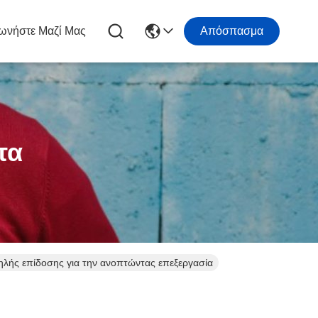
ωνήστε Μαζί Μας
Απόσπασμα
τα
λής επίδοσης για την ανοπτώντας επεξεργασία