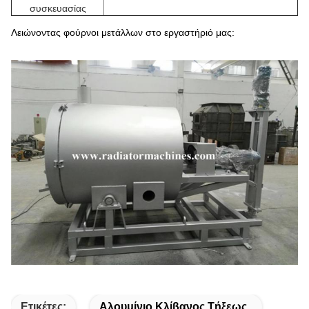
συσκευασίας
Λειώνοντας φούρνοι μετάλλων στο εργαστήριό μας:
Ετικέτες:
Αλουμίνιο Κλίβανος Τήξεως