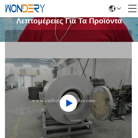
Λεπτομέρειες Για Τα Προϊόντα