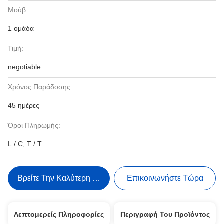
Μούβ:
1 ομάδα
Τιμή:
negotiable
Χρόνος Παράδοσης:
45 ημέρες
Όροι Πληρωμής:
L / C, T / T
Βρείτε Την Καλύτερη Τιμή
Επικοινωνήστε Τώρα
Λεπτομερείς Πληροφορίες
Περιγραφή Του Προϊόντος