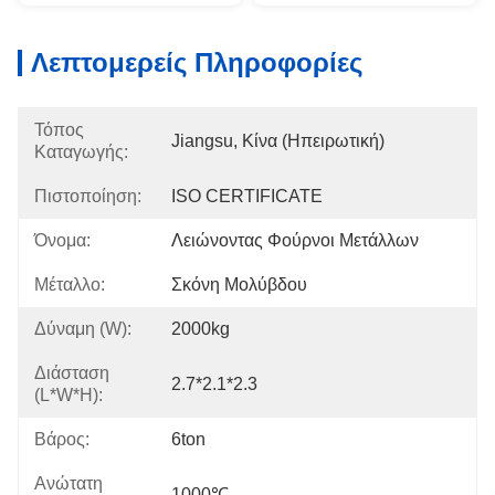
Λεπτομερείς Πληροφορίες
Τόπος
Jiangsu, Κίνα (Ηπειρωτική)
Καταγωγής:
Πιστοποίηση:
ISO CERTIFICATE
Όνομα:
Λειώνοντας Φούρνοι Μετάλλων
Μέταλλο:
Σκόνη Μολύβδου
Δύναμη (W):
2000kg
Διάσταση
2.7*2.1*2.3
(L*W*H):
Βάρος:
6ton
Ανώτατη
1000℃