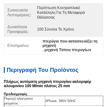
Περίπτωση Κοντραπλακέ 
Συσκευασία
Κατάλληλη Για Τη Μεταφορά 
Λεπτομέρειες:
Θάλασσας
Δυνατότητα
100 Σύνολα Το Χρόνο
Προσφοράς:
πτερύγιο που κατασκευάζει τη 
Επισημαίνω:
μηχανή
, 
μηχανή Τύπου πτερυγίων
Περιγραφή Του Προϊόντος
Πλήρως αυτόματη μηχανή πτερυγίου καλοριφέρ
αλουμινίου 100 M/min πλάτος 25 mm
Προδιαγραφές
Παροχή ηλεκτρικού
3Phase, 380V 50HZ
ρεύματος