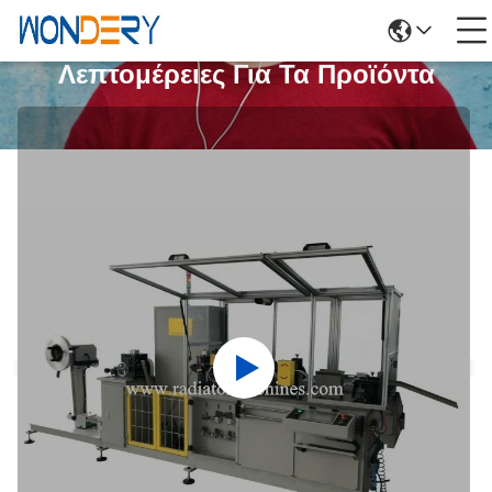
Λεπτομέρειες Για Τα Προϊόντα