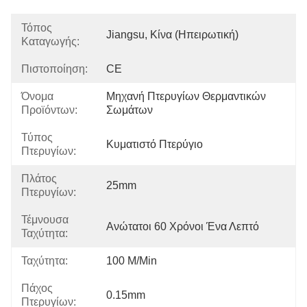
Τόπος
Jiangsu, Κίνα (Ηπειρωτική)
Καταγωγής:
Πιστοποίηση:
CE
Όνομα
Μηχανή Πτερυγίων Θερμαντικών 
Προϊόντων:
Σωμάτων
Τύπος
Κυματιστό Πτερύγιο
Πτερυγίων:
Πλάτος
25mm
Πτερυγίων:
Τέμνουσα
Ανώτατοι 60 Χρόνοι Ένα Λεπτό
Ταχύτητα:
Ταχύτητα:
100 M/min
Πάχος
0.15mm
Πτερυγίων: