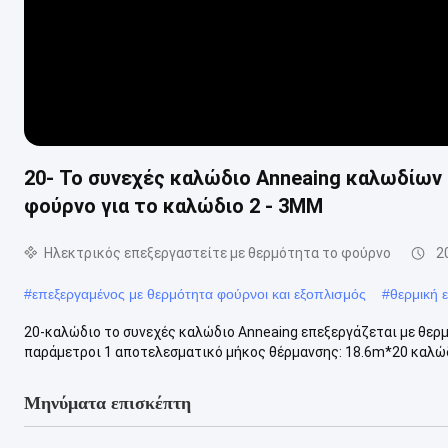
20- Το συνεχές καλώδιο Anneaing καλωδίων
φούρνο για το καλώδιο 2 - 3MM
Ηλεκτρικός επεξεργαστείτε με θερμότητα το φούρνο
2
#
επεξεργαμένος με θερμότητα φούρνοι και εξοπλισμός
#
θερμική 
20-καλώδιο το συνεχές καλώδιο Anneaing επεξεργάζεται με θερ
παράμετροι 1 αποτελεσματικό μήκος θέρμανσης: 18.6m*20 καλώδι
Μηνύματα επισκέπτη