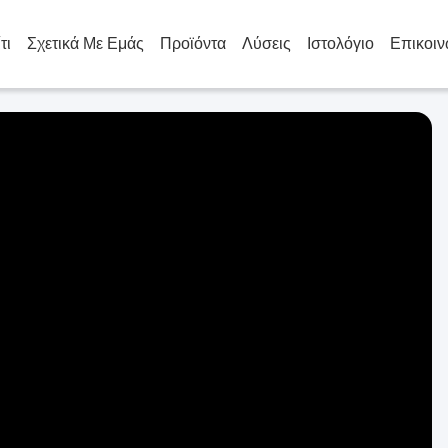
τι
Σχετικά Με Εμάς
Προϊόντα
Λύσεις
Ιστολόγιο
Επικοιν