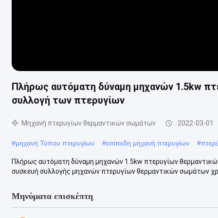
Πλήρως αυτόματη δύναμη μηχανών 1.5kw πτ
συλλογή των πτερυγίων
Μηχανή πτερυγίων θερμαντικών σωμάτων
2022-03-01
#
μηχανή Τύπου πτερυγίων
#
επίπεδη μηχανή πτερυγίων
#
πτερύ
Πλήρως αυτόματη δύναμη μηχανών 1.5kw πτερυγίων θερμαντικών
συσκευή συλλογής μηχανών πτερυγίων θερμαντικών σωμάτων χρησ
Μηνύματα επισκέπτη