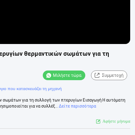
ερυγίων θερμαντικών σωμάτων για τη
Μιλήστε τώρα.
Συμμετοχή
γιο που κατασκευάζει τη μηχανή
 σωμάτων για τη συλλογή των πτερυγίων Εισαγωγή Η αυτόματη
ιμοποιείται για να συλλέξ...
Δείτε περισσότερα
Αφήστε μήνυμα