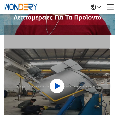
Λεπτομέρειες Για Τα Προϊόντα