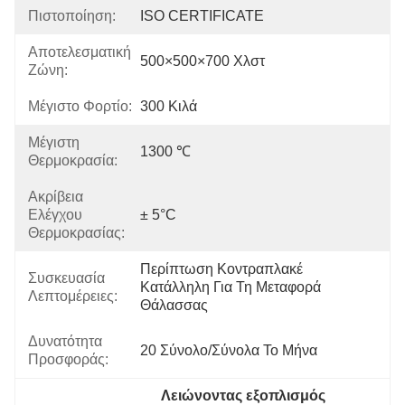
Πιστοποίηση:
ISO CERTIFICATE
Αποτελεσματική
500×500×700 Χλστ
Ζώνη:
Μέγιστο Φορτίο:
300 Κιλά
Μέγιστη
1300 ℃
Θερμοκρασία:
Ακρίβεια
Ελέγχου
± 5°C
Θερμοκρασίας:
Περίπτωση Κοντραπλακέ 
Συσκευασία
Κατάλληλη Για Τη Μεταφορά 
Λεπτομέρειες:
Θάλασσας
Δυνατότητα
20 Σύνολο/σύνολα Το Μήνα
Προσφοράς:
Λειώνοντας εξοπλισμός 