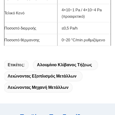
4×10−1 Pa / 4×10−4 Pa
Τελικό Κενό
(προαιρετικό)
Ποσοστό διαρροής
≤0,5 Pa/h
Ποσοστό θέρμανσης
0~20 °C/min ρυθμιζόμενο
Ετικέτες:
Αλουμίνιο Κλίβανος Τήξεως
Λειώνοντας Εξοπλισμός Μετάλλων
Λειώνοντας Μηχανή Μετάλλων