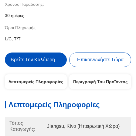
Χρόνος Παράδοσης:
30 ημέρες
Όροι Πληρωμής:
L/C, T/T
Βρείτε Την Καλύτερη Τιμή
Επικοινωνήστε Τώρα
Λεπτομερείς Πληροφορίες
Περιγραφή Του Προϊόντος
Λεπτομερείς Πληροφορίες
Τόπος
Jiangsu, Κίνα (ηπειρωτική Χώρα)
Καταγωγής: