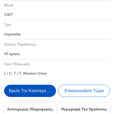
Μούβ:
1SET
Τιμή:
negotiable
Χρόνος Παράδοσης:
30 ημέρες
Όροι Πληρωμής:
L / C, T / T, Western Union
Βρείτε Την Καλύτερη Τιμή
Επικοινωνήστε Τώρα
Λεπτομερείς Πληροφορίες
Περιγραφή Του Προϊόντος