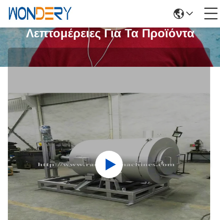
Λεπτομέρειες Για Τα Προϊόντα