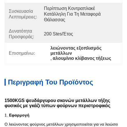
Περίπτωση Κοντραπλακέ 
Συσκευασία
Κατάλληλη Για Τη Μεταφορά 
Λεπτομέρειες:
Θάλασσας
Δυνατότητα
200 Stes/έτος
Προσφοράς:
λειώνοντας εξοπλισμός 
Επισημαίνω:
μετάλλων
, 
αλουμίνιο κλίβανος τήξεως
Περιγραφή Του Προϊόντος
1500KGS ψευδάργυρου σκονών μετάλλων τήξης
φυσικός με γκάζι τύπων φούρνων περιστροφικός
1.
Εφαρμογή
Ο λειώνοντας φούρνος μετάλλων χρησιμοποιείται για να λειώσει